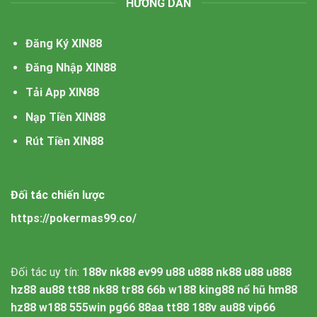
HƯỚNG DẪN
Đăng Ký XIN88
Đăng Nhập XIN88
Tải App XIN88
Nạp Tiền XIN88
Rút Tiền XIN88
Đối tác chiến lược
https://pokermas99.co/
Đối tác uy tín:
188v
nk88
ev99
u88
u888
nk88
u88
u888
hz88
au88
tt88
nk88
tr88
66b
w188
king88
nổ hũ
hm88
hz88
w188
555win
pg66
88aa
tt88
188v
au88
vip66