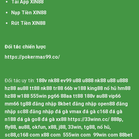
Tải App XIN88
Nạp Tiền XIN88
Rút Tiền XIN88
Đối tác chiến lược
https://pokermas99.co/
Đối tác uy tín:
188v
nk88
ev99
u88
u888
nk88
u88
u888
hz88
au88
tt88
nk88
tr88
66b
w188
king88
nổ hũ
hm88
hz88
w188
555win
pg66
88aa
tt88
188v
au88
vip66
mm66
tg88 đăng nhập
8kbet đăng nhập
open88 đăng
nhập
sc88 đăng nhập
đá gà vmax
đá gà c168
đá gà
n188
đá gà go8
đá gà xx88
https://33winn.cc/
888p
,
fly88
,
au88
,
okfun
,
x88
,
j88
,
33win
,
tg88
,
nổ hũ
,
sc88
,
c168 com
x88 com
555win com
99win com
88bet