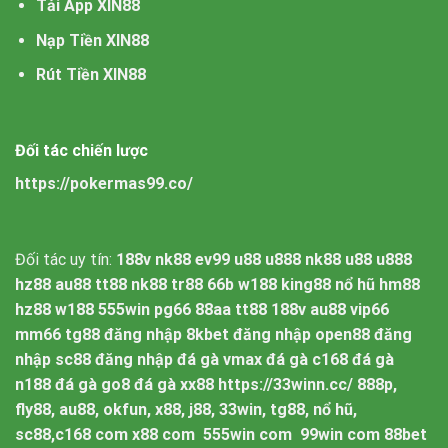
Tải App XIN88
Nạp Tiền XIN88
Rút Tiền XIN88
Đối tác chiến lược
https://pokermas99.co/
Đối tác uy tín:
188v
nk88
ev99
u88
u888
nk88
u88
u888
hz88
au88
tt88
nk88
tr88
66b
w188
king88
nổ hũ
hm88
hz88
w188
555win
pg66
88aa
tt88
188v
au88
vip66
mm66
tg88 đăng nhập
8kbet đăng nhập
open88 đăng
nhập
sc88 đăng nhập
đá gà vmax
đá gà c168
đá gà
n188
đá gà go8
đá gà xx88
https://33winn.cc/
888p
,
fly88
,
au88
,
okfun
,
x88
,
j88
,
33win
,
tg88
,
nổ hũ
,
sc88
,
c168 com
x88 com
555win com
99win com
88bet