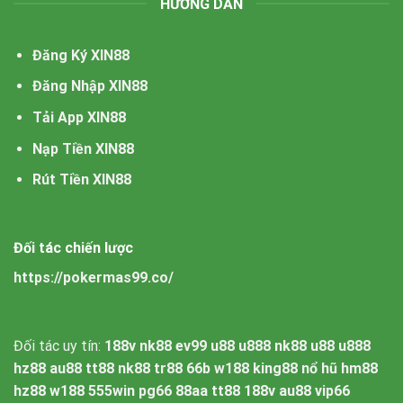
HƯỚNG DẪN
Đăng Ký XIN88
Đăng Nhập XIN88
Tải App XIN88
Nạp Tiền XIN88
Rút Tiền XIN88
Đối tác chiến lược
https://pokermas99.co/
Đối tác uy tín:
188v
nk88
ev99
u88
u888
nk88
u88
u888
hz88
au88
tt88
nk88
tr88
66b
w188
king88
nổ hũ
hm88
hz88
w188
555win
pg66
88aa
tt88
188v
au88
vip66