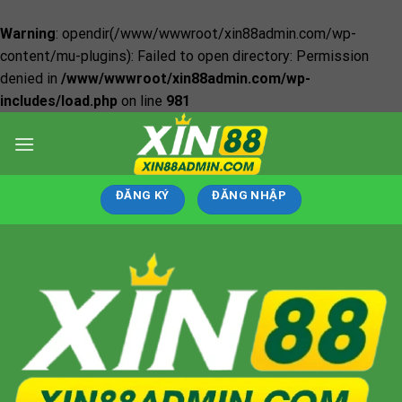
Warning
: opendir(/www/wwwroot/xin88admin.com/wp-
content/mu-plugins): Failed to open directory: Permission
denied in
/www/wwwroot/xin88admin.com/wp-
includes/load.php
on line
981
Skip
to
content
ĐĂNG KÝ
ĐĂNG NHẬP