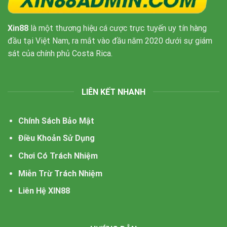
Xin88
là một thương hiệu cá cược trực tuyến uy tín hàng
đầu tại Việt Nam, ra mắt vào đầu năm 2020 dưới sự giám
sát của chính phủ Costa Rica.
LIÊN KẾT NHANH
Chính Sách Bảo Mật
Điều Khoản Sử Dụng
Chơi Có Trách Nhiệm
Miễn Trừ Trách Nhiệm
Liên Hệ XIN88