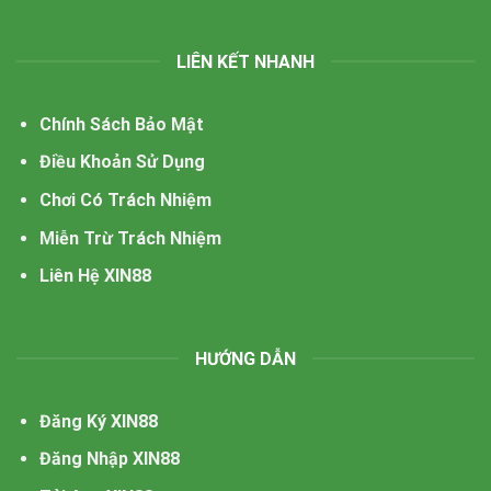
LIÊN KẾT NHANH
Chính Sách Bảo Mật
Điều Khoản Sử Dụng
Chơi Có Trách Nhiệm
Miễn Trừ Trách Nhiệm
Liên Hệ XIN88
HƯỚNG DẪN
Đăng Ký XIN88
Đăng Nhập XIN88