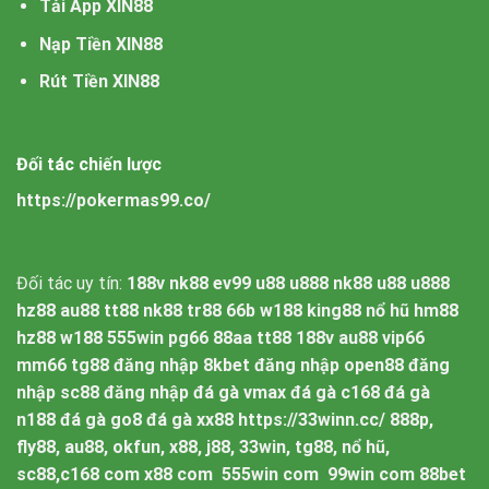
Tải App XIN88
Nạp Tiền XIN88
Rút Tiền XIN88
Đối tác chiến lược
https://pokermas99.co/
Đối tác uy tín:
188v
nk88
ev99
u88
u888
nk88
u88
u888
hz88
au88
tt88
nk88
tr88
66b
w188
king88
nổ hũ
hm88
hz88
w188
555win
pg66
88aa
tt88
188v
au88
vip66
mm66
tg88 đăng nhập
8kbet đăng nhập
open88 đăng
nhập
sc88 đăng nhập
đá gà vmax
đá gà c168
đá gà
n188
đá gà go8
đá gà xx88
https://33winn.cc/
888p
,
fly88
,
au88
,
okfun
,
x88
,
j88
,
33win
,
tg88
,
nổ hũ
,
sc88
,
c168 com
x88 com
555win com
99win com
88bet