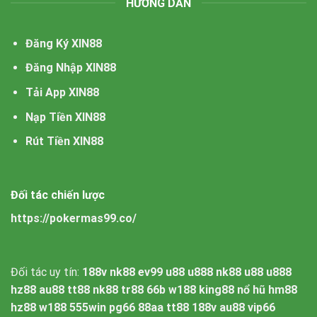
HƯỚNG DẪN
Đăng Ký XIN88
Đăng Nhập XIN88
Tải App XIN88
Nạp Tiền XIN88
Rút Tiền XIN88
Đối tác chiến lược
https://pokermas99.co/
Đối tác uy tín:
188v
nk88
ev99
u88
u888
nk88
u88
u888
hz88
au88
tt88
nk88
tr88
66b
w188
king88
nổ hũ
hm88
hz88
w188
555win
pg66
88aa
tt88
188v
au88
vip66