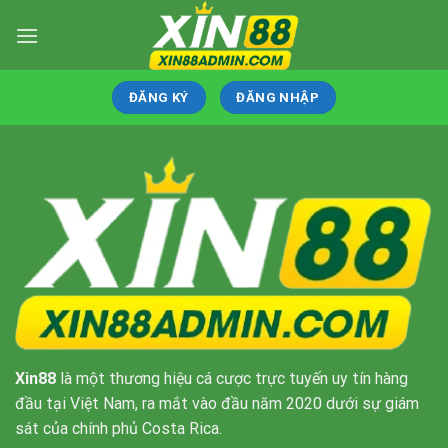
Skip
to
content
ĐĂNG KÝ
ĐĂNG NHẬP
Xin88
là một thương hiệu cá cược trực tuyến uy tín hàng
đầu tại Việt Nam, ra mắt vào đầu năm 2020 dưới sự giám
sát của chính phủ Costa Rica.