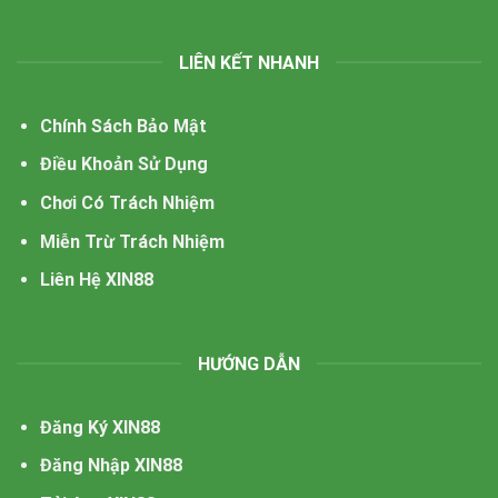
LIÊN KẾT NHANH
Chính Sách Bảo Mật
Điều Khoản Sử Dụng
Chơi Có Trách Nhiệm
Miễn Trừ Trách Nhiệm
Liên Hệ XIN88
HƯỚNG DẪN
Đăng Ký XIN88
Đăng Nhập XIN88