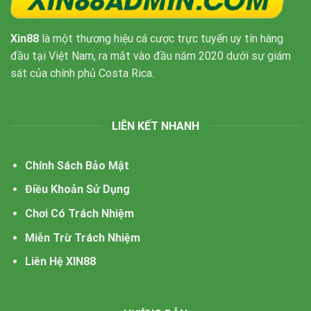
Xin88
là một thương hiệu cá cược trực tuyến uy tín hàng
đầu tại Việt Nam, ra mắt vào đầu năm 2020 dưới sự giám
sát của chính phủ Costa Rica.
LIÊN KẾT NHANH
Chính Sách Bảo Mật
Điều Khoản Sử Dụng
Chơi Có Trách Nhiệm
Miễn Trừ Trách Nhiệm
Liên Hệ XIN88