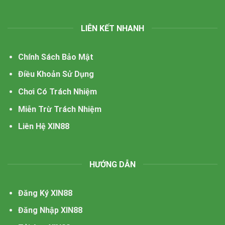
LIÊN KẾT NHANH
Chính Sách Bảo Mật
Điều Khoản Sử Dụng
Chơi Có Trách Nhiệm
Miễn Trừ Trách Nhiệm
Liên Hệ XIN88
HƯỚNG DẪN
Đăng Ký XIN88
Đăng Nhập XIN88