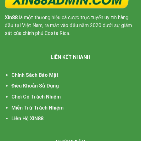
Xin88
là một thương hiệu cá cược trực tuyến uy tín hàng
đầu tại Việt Nam, ra mắt vào đầu năm 2020 dưới sự giám
sát của chính phủ Costa Rica.
LIÊN KẾT NHANH
Chính Sách Bảo Mật
Điều Khoản Sử Dụng
Chơi Có Trách Nhiệm
Miễn Trừ Trách Nhiệm
Liên Hệ XIN88