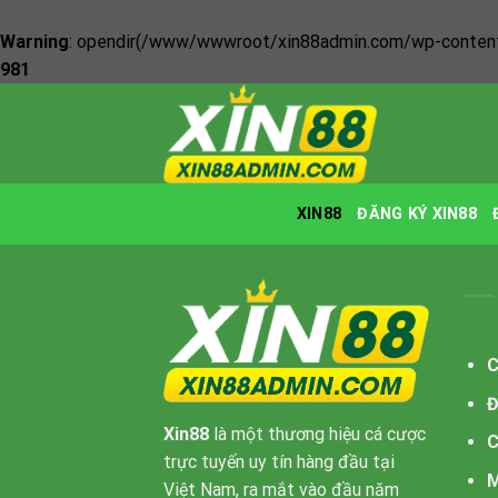
Warning
: opendir(/www/wwwroot/xin88admin.com/wp-content/m
981
Skip
to
content
XIN88
ĐĂNG KÝ XIN88
C
Đ
Xin88
là một thương hiệu cá cược
C
trực tuyến uy tín hàng đầu tại
M
Việt Nam, ra mắt vào đầu năm