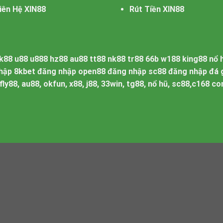
iên Hệ XIN88
Rút Tiền XIN88
k88
u88
u888
hz88
au88
tt88
nk88
tr88
66b
w188
king88
nổ 
hập
8kbet đăng nhập
open88 đăng nhập
sc88 đăng nhập
đá 
fly88
,
au88
,
okfun
,
x88
,
j88
,
33win
,
tg88
,
nổ hũ
,
sc88
,
c168 c