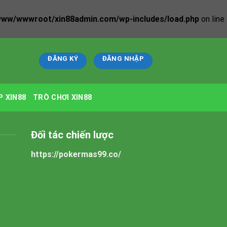
www/wwwroot/xin88admin.com/wp-includes/load.php
on line
ĐĂNG KÝ
ĐĂNG NHẬP
P XIN88
TRÒ CHƠI XIN88
Đối tác chiến lược
https://pokermas99.co/