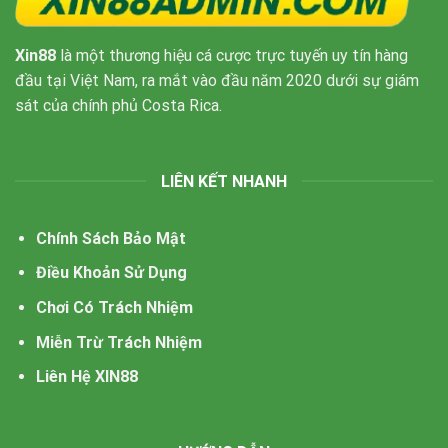
Xin88
là một thương hiệu cá cược trực tuyến uy tín hàng
đầu tại Việt Nam, ra mắt vào đầu năm 2020 dưới sự giám
sát của chính phủ Costa Rica.
LIÊN KẾT NHANH
Chính Sách Bảo Mật
Điều Khoản Sử Dụng
Chơi Có Trách Nhiệm
Miễn Trừ Trách Nhiệm
Liên Hệ XIN88