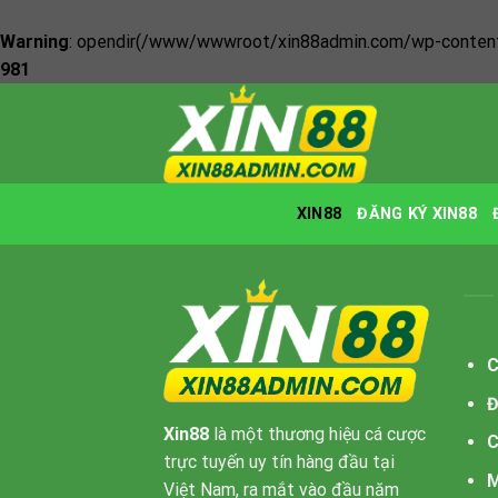
Warning
: opendir(/www/wwwroot/xin88admin.com/wp-content/m
981
Skip
to
content
XIN88
ĐĂNG KÝ XIN88
C
Đ
Xin88
là một thương hiệu cá cược
C
trực tuyến uy tín hàng đầu tại
M
Việt Nam, ra mắt vào đầu năm