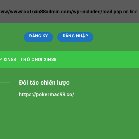
www/wwwroot/xin88admin.com/wp-includes/load.php
on line
ĐĂNG KÝ
ĐĂNG NHẬP
P XIN88
TRÒ CHƠI XIN88
Đối tác chiến lược
https://pokermas99.co/