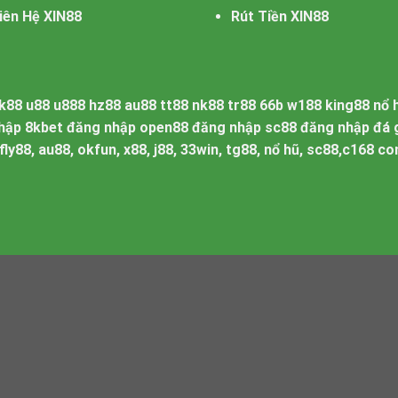
iên Hệ XIN88
Rút Tiền XIN88
k88
u88
u888
hz88
au88
tt88
nk88
tr88
66b
w188
king88
nổ 
hập
8kbet đăng nhập
open88 đăng nhập
sc88 đăng nhập
đá 
fly88
,
au88
,
okfun
,
x88
,
j88
,
33win
,
tg88
,
nổ hũ
,
sc88
,
c168 c