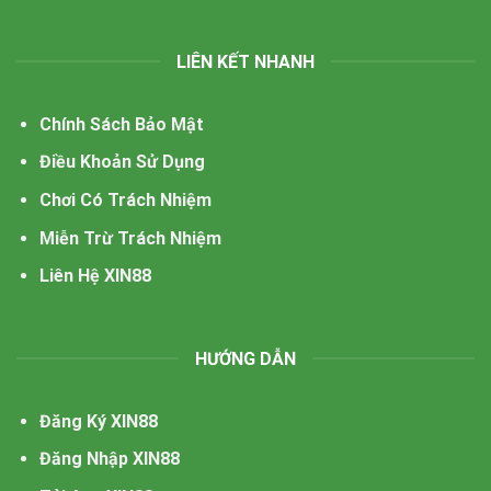
LIÊN KẾT NHANH
Chính Sách Bảo Mật
Điều Khoản Sử Dụng
Chơi Có Trách Nhiệm
Miễn Trừ Trách Nhiệm
Liên Hệ XIN88
HƯỚNG DẪN
Đăng Ký XIN88
Đăng Nhập XIN88