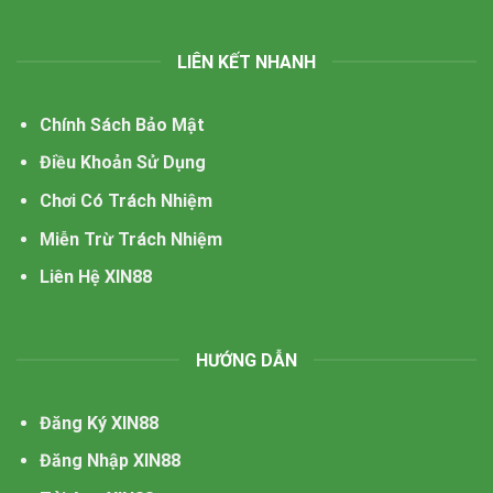
LIÊN KẾT NHANH
Chính Sách Bảo Mật
Điều Khoản Sử Dụng
Chơi Có Trách Nhiệm
Miễn Trừ Trách Nhiệm
Liên Hệ XIN88
HƯỚNG DẪN
Đăng Ký XIN88
Đăng Nhập XIN88