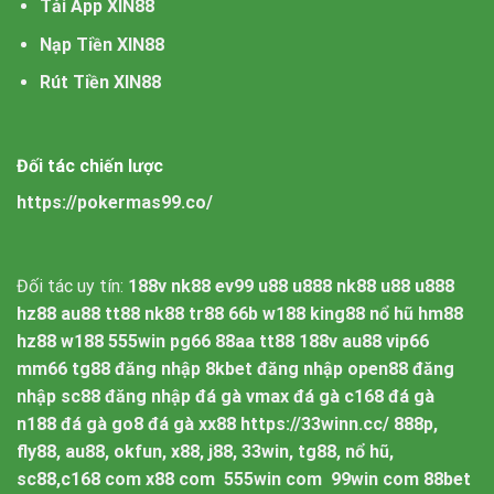
Tải App XIN88
Nạp Tiền XIN88
Rút Tiền XIN88
Đối tác chiến lược
https://pokermas99.co/
Đối tác uy tín:
188v
nk88
ev99
u88
u888
nk88
u88
u888
hz88
au88
tt88
nk88
tr88
66b
w188
king88
nổ hũ
hm88
hz88
w188
555win
pg66
88aa
tt88
188v
au88
vip66
mm66
tg88 đăng nhập
8kbet đăng nhập
open88 đăng
nhập
sc88 đăng nhập
đá gà vmax
đá gà c168
đá gà
n188
đá gà go8
đá gà xx88
https://33winn.cc/
888p
,
fly88
,
au88
,
okfun
,
x88
,
j88
,
33win
,
tg88
,
nổ hũ
,
sc88
,
c168 com
x88 com
555win com
99win com
88bet