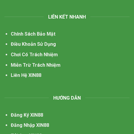
LIÊN KẾT NHANH
Chính Sách Bảo Mật
Điều Khoản Sử Dụng
Chơi Có Trách Nhiệm
Miễn Trừ Trách Nhiệm
Liên Hệ XIN88
HƯỚNG DẪN
Đăng Ký XIN88
Đăng Nhập XIN88