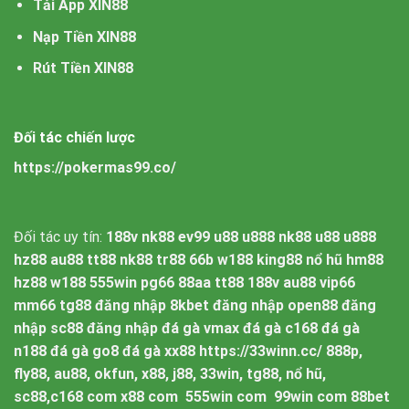
Tải App XIN88
Nạp Tiền XIN88
Rút Tiền XIN88
Đối tác chiến lược
https://pokermas99.co/
Đối tác uy tín:
188v
nk88
ev99
u88
u888
nk88
u88
u888
hz88
au88
tt88
nk88
tr88
66b
w188
king88
nổ hũ
hm88
hz88
w188
555win
pg66
88aa
tt88
188v
au88
vip66
mm66
tg88 đăng nhập
8kbet đăng nhập
open88 đăng
nhập
sc88 đăng nhập
đá gà vmax
đá gà c168
đá gà
n188
đá gà go8
đá gà xx88
https://33winn.cc/
888p
,
fly88
,
au88
,
okfun
,
x88
,
j88
,
33win
,
tg88
,
nổ hũ
,
sc88
,
c168 com
x88 com
555win com
99win com
88bet