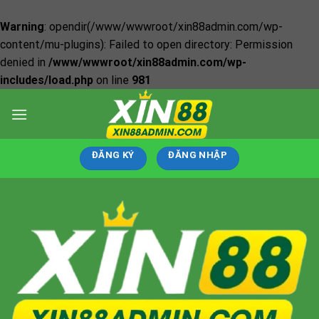
Warning
: opendir(/www/wwwroot/xin88admin.com/wp-
content/mu-plugins): Failed to open directory: Permission
denied in
/www/wwwroot/xin88admin.com/wp-
includes/load.php
on line
981
Skip
to
content
ĐĂNG KÝ
ĐĂNG NHẬP