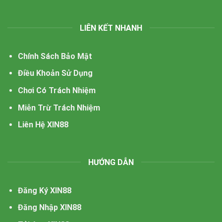
LIÊN KẾT NHANH
Chính Sách Bảo Mật
Điều Khoản Sử Dụng
Chơi Có Trách Nhiệm
Miễn Trừ Trách Nhiệm
Liên Hệ XIN88
HƯỚNG DẪN
Đăng Ký XIN88
Đăng Nhập XIN88