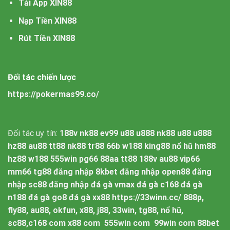
Tải App XIN88
Nạp Tiền XIN88
Rút Tiền XIN88
Đối tác chiến lược
https://pokermas99.co/
Đối tác uy tín:
188v
nk88
ev99
u88
u888
nk88
u88
u888
hz88
au88
tt88
nk88
tr88
66b
w188
king88
nổ hũ
hm88
hz88
w188
555win
pg66
88aa
tt88
188v
au88
vip66
mm66
tg88 đăng nhập
8kbet đăng nhập
open88 đăng
nhập
sc88 đăng nhập
đá gà vmax
đá gà c168
đá gà
n188
đá gà go8
đá gà xx88
https://33winn.cc/
888p
,
fly88
,
au88
,
okfun
,
x88
,
j88
,
33win
,
tg88
,
nổ hũ
,
sc88
,
c168 com
x88 com
555win com
99win com
88bet