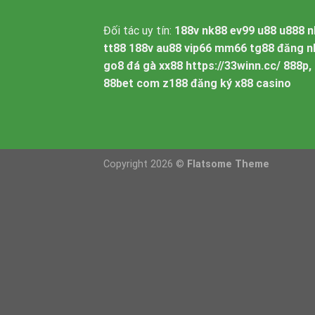
Đối tác uy tín:
188v
nk88
ev99
u88
u888
n
tt88
188v
au88
vip66
mm66
tg88 đăng n
go8
đá gà xx88
https://33winn.cc/
888p
,
88bet com
z188 đăng ký
x88 casino
Copyright 2026 ©
Flatsome Theme