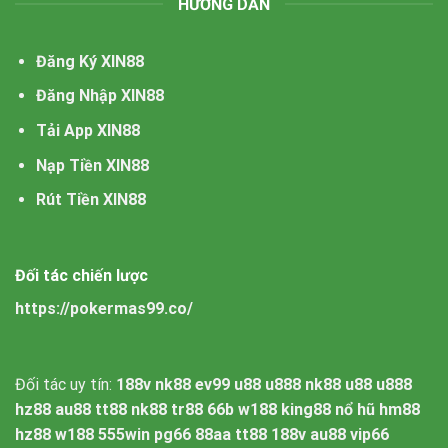
HƯỚNG DẪN
Đăng Ký XIN88
Đăng Nhập XIN88
Tải App XIN88
Nạp Tiền XIN88
Rút Tiền XIN88
Đối tác chiến lược
https://pokermas99.co/
Đối tác uy tín:
188v
nk88
ev99
u88
u888
nk88
u88
u888
hz88
au88
tt88
nk88
tr88
66b
w188
king88
nổ hũ
hm88
hz88
w188
555win
pg66
88aa
tt88
188v
au88
vip66