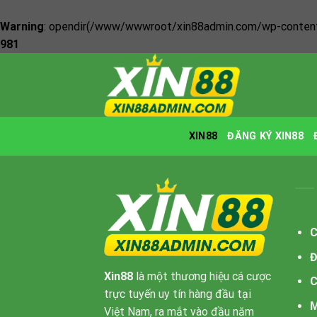
Warning
: opendir(/www/wwwroot/xin88admin.com/wp-content/m
981
Skip
to
content
XIN88
ĐĂNG KÝ XIN88
C
Đ
Xin88
là một thương hiệu cá cược
C
trực tuyến uy tín hàng đầu tại
M
Việt Nam, ra mắt vào đầu năm