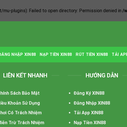
u-plugins): Failed to open directory: Permission denied in
/
ĐĂNG NHẬP XIN88
NẠP TIỀN XIN88
RÚT TIỀN XIN88
TẢI AP
LIÊN KẾT NHANH
HƯỚNG DẪN
hính Sách Bảo Mật
Đăng Ký XIN88
iều Khoản Sử Dụng
Đăng Nhập XIN88
hơi Có Trách Nhiệm
Tải App XIN88
iễn Trừ Trách Nhiệm
Nạp Tiền XIN88