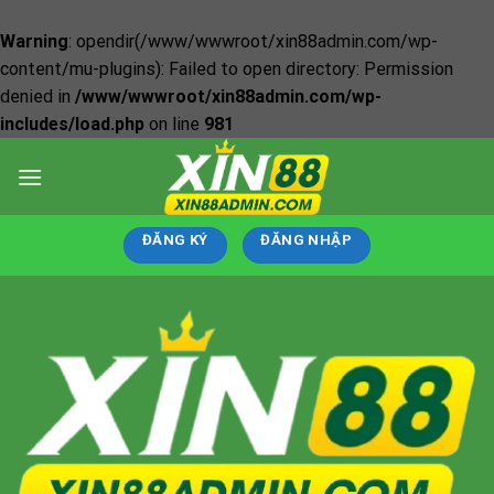
Warning
: opendir(/www/wwwroot/xin88admin.com/wp-
content/mu-plugins): Failed to open directory: Permission
denied in
/www/wwwroot/xin88admin.com/wp-
includes/load.php
on line
981
Skip
to
content
ĐĂNG KÝ
ĐĂNG NHẬP