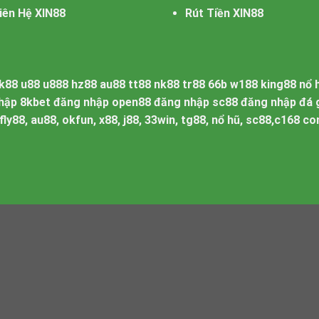
iên Hệ XIN88
Rút Tiền XIN88
k88
u88
u888
hz88
au88
tt88
nk88
tr88
66b
w188
king88
nổ 
hập
8kbet đăng nhập
open88 đăng nhập
sc88 đăng nhập
đá 
fly88
,
au88
,
okfun
,
x88
,
j88
,
33win
,
tg88
,
nổ hũ
,
sc88
,
c168 c