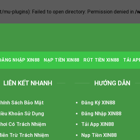
u-plugins): Failed to open directory: Permission denied in
/
ĐĂNG NHẬP XIN88
NẠP TIỀN XIN88
RÚT TIỀN XIN88
TẢI AP
LIÊN KẾT NHANH
HƯỚNG DẪN
hính Sách Bảo Mật
Đăng Ký XIN88
iều Khoản Sử Dụng
Đăng Nhập XIN88
hơi Có Trách Nhiệm
Tải App XIN88
iễn Trừ Trách Nhiệm
Nạp Tiền XIN88