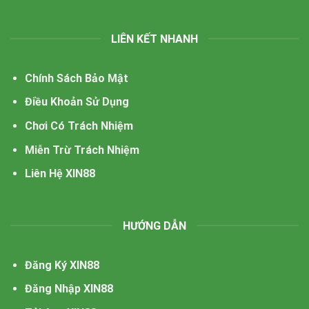
LIÊN KẾT NHANH
Chính Sách Bảo Mật
Điều Khoản Sử Dụng
Chơi Có Trách Nhiệm
Miễn Trừ Trách Nhiệm
Liên Hệ XIN88
HƯỚNG DẪN
Đăng Ký XIN88
Đăng Nhập XIN88