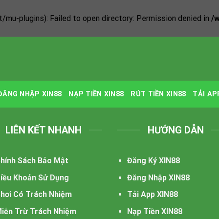
u-plugins): Failed to open directory: Permission denied in
/
ĐĂNG NHẬP XIN88
NẠP TIỀN XIN88
RÚT TIỀN XIN88
TẢI AP
LIÊN KẾT NHANH
HƯỚNG DẪN
hính Sách Bảo Mật
Đăng Ký XIN88
iều Khoản Sử Dụng
Đăng Nhập XIN88
hơi Có Trách Nhiệm
Tải App XIN88
iễn Trừ Trách Nhiệm
Nạp Tiền XIN88