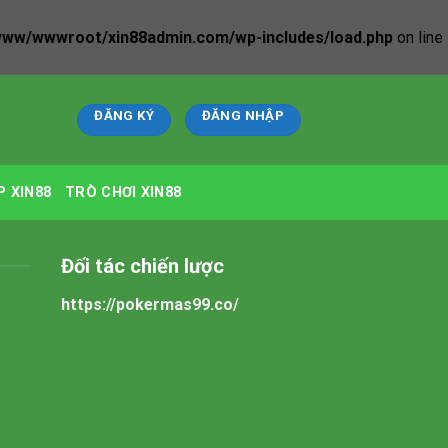
www/wwwroot/xin88admin.com/wp-includes/load.php
on line
ĐĂNG KÝ
ĐĂNG NHẬP
P XIN88
TRÒ CHƠI XIN88
Đối tác chiến lược
https://pokermas99.co/