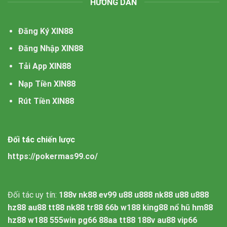
HƯỚNG DẪN
Đăng Ký XIN88
Đăng Nhập XIN88
Tải App XIN88
Nạp Tiền XIN88
Rút Tiền XIN88
Đối tác chiến lược
https://pokermas99.co/
Đối tác uy tín:
188v
nk88
ev99
u88
u888
nk88
u88
u888
hz88
au88
tt88
nk88
tr88
66b
w188
king88
nổ hũ
hm88
hz88
w188
555win
pg66
88aa
tt88
188v
au88
vip66