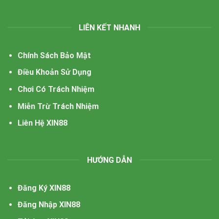
LIÊN KẾT NHANH
Chính Sách Bảo Mật
Điều Khoản Sử Dụng
Chơi Có Trách Nhiệm
Miễn Trừ Trách Nhiệm
Liên Hệ XIN88
HƯỚNG DẪN
Đăng Ký XIN88
Đăng Nhập XIN88