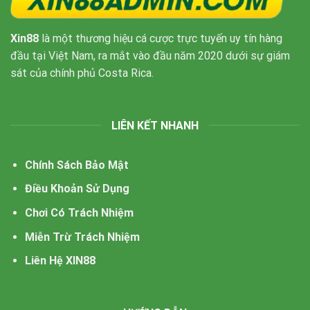
Xin88
là một thương hiệu cá cược trực tuyến uy tín hàng
đầu tại Việt Nam, ra mắt vào đầu năm 2020 dưới sự giám
sát của chính phủ Costa Rica.
LIÊN KẾT NHANH
Chính Sách Bảo Mật
Điều Khoản Sử Dụng
Chơi Có Trách Nhiệm
Miễn Trừ Trách Nhiệm
Liên Hệ XIN88