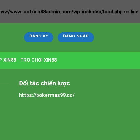
www/wwwroot/xin88admin.com/wp-includes/load.php
on line
ĐĂNG KÝ
ĐĂNG NHẬP
P XIN88
TRÒ CHƠI XIN88
Đối tác chiến lược
https://pokermas99.co/