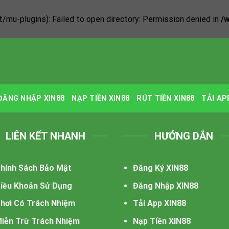
u-plugins): Failed to open directory: Permission denied in
/
ĐĂNG NHẬP XIN88
NẠP TIỀN XIN88
RÚT TIỀN XIN88
TẢI AP
LIÊN KẾT NHANH
HƯỚNG DẪN
hính Sách Bảo Mật
Đăng Ký XIN88
iều Khoản Sử Dụng
Đăng Nhập XIN88
hơi Có Trách Nhiệm
Tải App XIN88
iễn Trừ Trách Nhiệm
Nạp Tiền XIN88