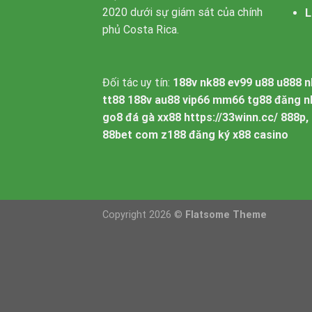
2020 dưới sự giám sát của chính
L
phủ Costa Rica.
Đối tác uy tín:
188v
nk88
ev99
u88
u888
n
tt88
188v
au88
vip66
mm66
tg88 đăng n
go8
đá gà xx88
https://33winn.cc/
888p
,
88bet com
z188 đăng ký
x88 casino
Copyright 2026 ©
Flatsome Theme