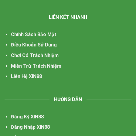
LIÊN KẾT NHANH
Chính Sách Bảo Mật
Điều Khoản Sử Dụng
Chơi Có Trách Nhiệm
Miễn Trừ Trách Nhiệm
Liên Hệ XIN88
HƯỚNG DẪN
Đăng Ký XIN88
Đăng Nhập XIN88