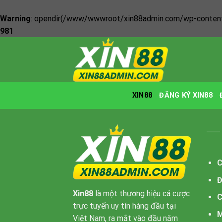
Warning
: opendir(/www/wwwroot/xin88admin.com/wp-content/m
981
Skip
to
content
XIN88
ĐĂNG KÝ XIN88
C
Đ
Xin88
là một thương hiệu cá cược
C
trực tuyến uy tín hàng đầu tại
M
Việt Nam, ra mắt vào đầu năm