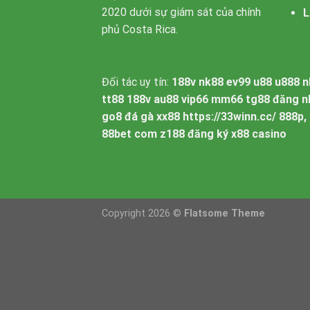
2020 dưới sự giám sát của chính
L
phủ Costa Rica.
Đối tác uy tín:
188v
nk88
ev99
u88
u888
n
tt88
188v
au88
vip66
mm66
tg88 đăng n
go8
đá gà xx88
https://33winn.cc/
888p
,
88bet com
z188 đăng ký
x88 casino
Copyright 2026 ©
Flatsome Theme