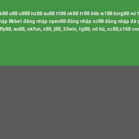
k88
u88
u888
hz88
au88
tt88
nk88
tr88
66b
w188
king88
nổ 
hập
8kbet đăng nhập
open88 đăng nhập
sc88 đăng nhập
đá 
fly88
,
au88
,
okfun
,
x88
,
j88
,
33win
,
tg88
,
nổ hũ
,
sc88
,
c168 c