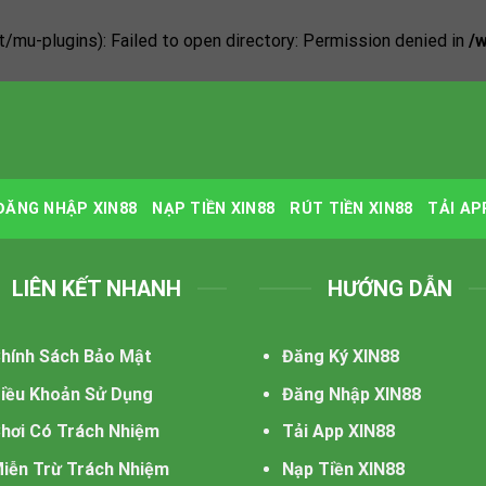
u-plugins): Failed to open directory: Permission denied in
/
ĐĂNG NHẬP XIN88
NẠP TIỀN XIN88
RÚT TIỀN XIN88
TẢI AP
LIÊN KẾT NHANH
HƯỚNG DẪN
hính Sách Bảo Mật
Đăng Ký XIN88
iều Khoản Sử Dụng
Đăng Nhập XIN88
hơi Có Trách Nhiệm
Tải App XIN88
iễn Trừ Trách Nhiệm
Nạp Tiền XIN88