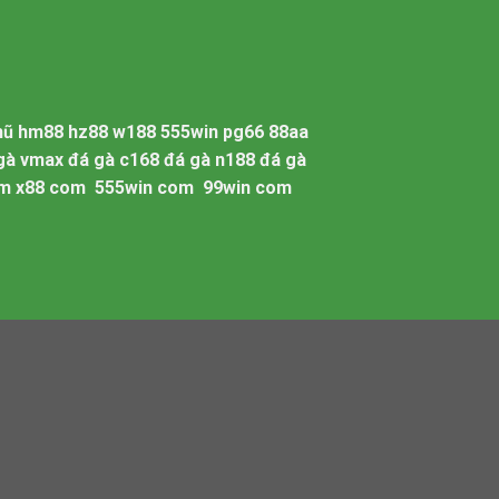
hũ
hm88
hz88
w188
555win
pg66
88aa
gà vmax
đá gà c168
đá gà n188
đá gà
om
x88 com
555win com
99win com