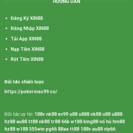
HƯỚNG DẪN
Đăng Ký XIN88
Đăng Nhập XIN88
Tải App XIN88
Nạp Tiền XIN88
Rút Tiền XIN88
Đối tác chiến lược
https://pokermas99.co/
Đối tác uy tín:
188v
nk88
ev99
u88
u888
nk88
u88
u888
hz88
au88
tt88
nk88
tr88
66b
w188
king88
nổ hũ
hm88
hz88
w188
555win
pg66
88aa
tt88
188v
au88
vip66