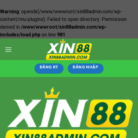
Warning
: opendir(/www/wwwroot/xin88admin.com/wp-
content/mu-plugins): Failed to open directory: Permission
denied in
/www/wwwroot/xin88admin.com/wp-
includes/load.php
on line
981
Skip
to
content
ĐĂNG KÝ
ĐĂNG NHẬP