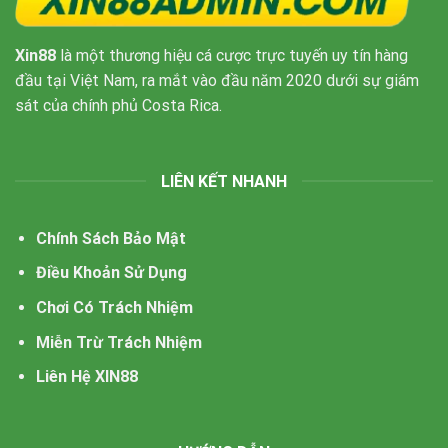
Xin88
là một thương hiệu cá cược trực tuyến uy tín hàng
đầu tại Việt Nam, ra mắt vào đầu năm 2020 dưới sự giám
sát của chính phủ Costa Rica.
LIÊN KẾT NHANH
Chính Sách Bảo Mật
Điều Khoản Sử Dụng
Chơi Có Trách Nhiệm
Miễn Trừ Trách Nhiệm
Liên Hệ XIN88