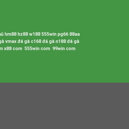
hũ
hm88
hz88
w188
555win
pg66
88aa
gà vmax
đá gà c168
đá gà n188
đá gà
om
x88 com
555win com
99win com