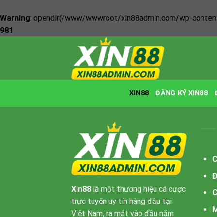
Warning
: opendir(/www/wwwroot/xin88admin.com/wp-content/m
981
Skip
to
content
XIN88
ĐĂNG KÝ XIN88
C
Đ
Xin88
là một thương hiệu cá cược
C
trực tuyến uy tín hàng đầu tại
M
Việt Nam, ra mắt vào đầu năm