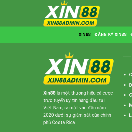
Skip
to
content
XIN88
ĐĂNG KÝ XIN88
C
Đ
Xin88
là một thương hiệu cá cược
C
trực tuyến uy tín hàng đầu tại
M
Việt Nam, ra mắt vào đầu năm
2020 dưới sự giám sát của chính
L
phủ Costa Rica.