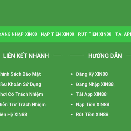
ĐĂNG NHẬP XIN88
NẠP TIỀN XIN88
RÚT TIỀN XIN88
TẢI AP
LIÊN KẾT NHANH
HƯỚNG DẪN
hính Sách Bảo Mật
Đăng Ký XIN88
iều Khoản Sử Dụng
Đăng Nhập XIN88
hơi Có Trách Nhiệm
Tải App XIN88
iễn Trừ Trách Nhiệm
Nạp Tiền XIN88
iên Hệ XIN88
Rút Tiền XIN88