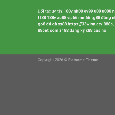
Đối tác uy tín:
188v
nk88
ev99
u88
u888
n
tt88
188v
au88
vip66
mm66
tg88 đăng n
go8
đá gà xx88
https://33winn.cc/
888p
,
88bet com
z188 đăng ký
x88 casino
Copyright 2026 ©
Flatsome Theme