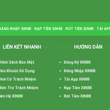
ĐĂNG NHẬP XIN88
NẠP TIỀN XIN88
RÚT TIỀN XIN88
TẢI AP
LIÊN KẾT NHANH
HƯỚNG DẪN
hính Sách Bảo Mật
Đăng Ký XIN88
iều Khoản Sử Dụng
Đăng Nhập XIN88
hơi Có Trách Nhiệm
Tải App XIN88
iễn Trừ Trách Nhiệm
Nạp Tiền XIN88
iên Hệ XIN88
Rút Tiền XIN88