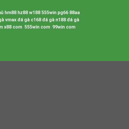
hũ
hm88
hz88
w188
555win
pg66
88aa
gà vmax
đá gà c168
đá gà n188
đá gà
om
x88 com
555win com
99win com