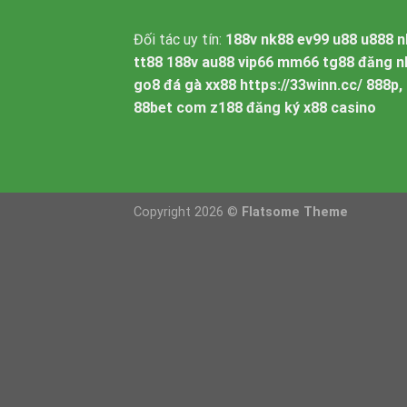
Đối tác uy tín:
188v
nk88
ev99
u88
u888
n
tt88
188v
au88
vip66
mm66
tg88 đăng n
go8
đá gà xx88
https://33winn.cc/
888p
,
88bet com
z188 đăng ký
x88 casino
Copyright 2026 ©
Flatsome Theme