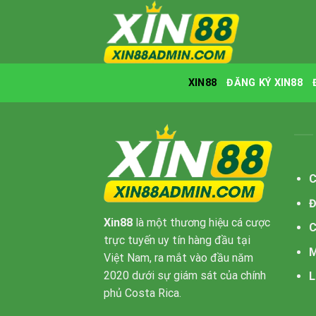
Skip
to
content
XIN88
ĐĂNG KÝ XIN88
C
Đ
Xin88
là một thương hiệu cá cược
C
trực tuyến uy tín hàng đầu tại
M
Việt Nam, ra mắt vào đầu năm
2020 dưới sự giám sát của chính
L
phủ Costa Rica.