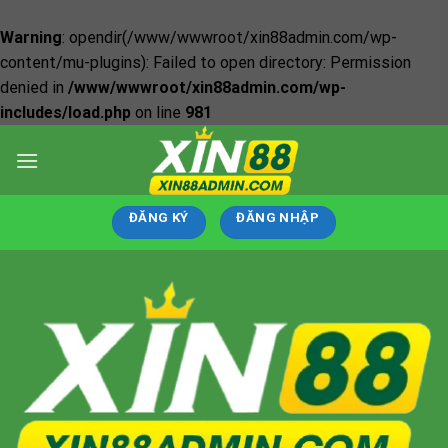
Warning
: opendir(/www/wwwroot/xin88admin.com/wp-
content/mu-plugins): Failed to open directory: Permission
denied in
/www/wwwroot/xin88admin.com/wp-
includes/load.php
on line
981
Skip
to
content
ĐĂNG KÝ
ĐĂNG NHẬP