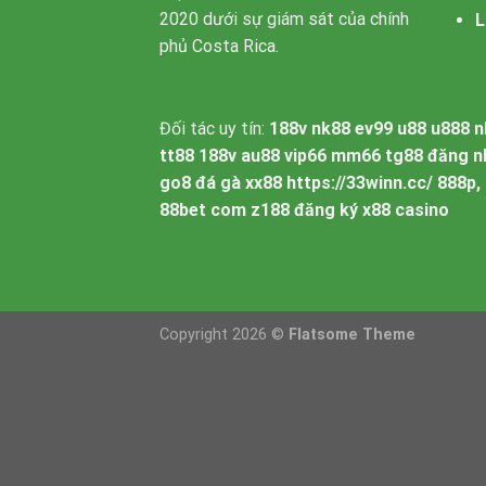
2020 dưới sự giám sát của chính
L
phủ Costa Rica.
Đối tác uy tín:
188v
nk88
ev99
u88
u888
n
tt88
188v
au88
vip66
mm66
tg88 đăng n
go8
đá gà xx88
https://33winn.cc/
888p
,
88bet com
z188 đăng ký
x88 casino
Copyright 2026 ©
Flatsome Theme