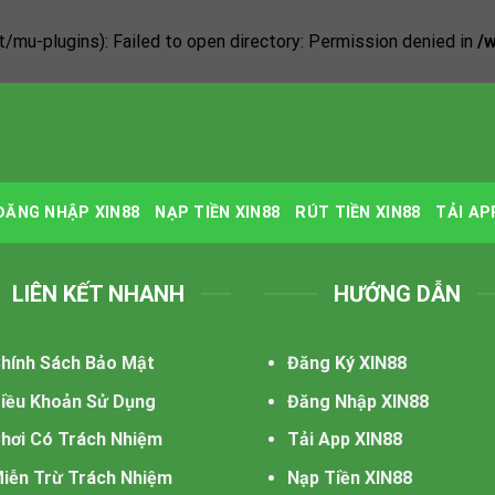
u-plugins): Failed to open directory: Permission denied in
/
ĐĂNG NHẬP XIN88
NẠP TIỀN XIN88
RÚT TIỀN XIN88
TẢI AP
LIÊN KẾT NHANH
HƯỚNG DẪN
hính Sách Bảo Mật
Đăng Ký XIN88
iều Khoản Sử Dụng
Đăng Nhập XIN88
hơi Có Trách Nhiệm
Tải App XIN88
iễn Trừ Trách Nhiệm
Nạp Tiền XIN88