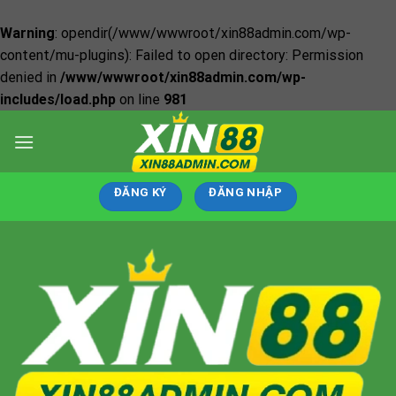
Warning
: opendir(/www/wwwroot/xin88admin.com/wp-
content/mu-plugins): Failed to open directory: Permission
denied in
/www/wwwroot/xin88admin.com/wp-
includes/load.php
on line
981
Skip
to
content
ĐĂNG KÝ
ĐĂNG NHẬP