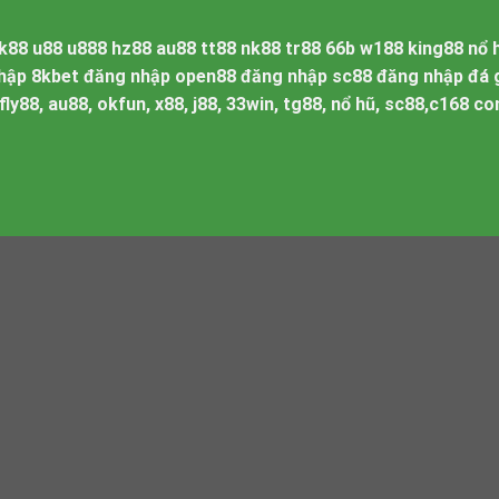
k88
u88
u888
hz88
au88
tt88
nk88
tr88
66b
w188
king88
nổ 
hập
8kbet đăng nhập
open88 đăng nhập
sc88 đăng nhập
đá 
fly88
,
au88
,
okfun
,
x88
,
j88
,
33win
,
tg88
,
nổ hũ
,
sc88
,
c168 c