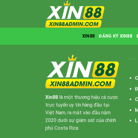
Skip
to
content
XIN88
ĐĂNG KÝ XIN88
C
Đ
Xin88
là một thương hiệu cá cược
C
trực tuyến uy tín hàng đầu tại
M
Việt Nam, ra mắt vào đầu năm
2020 dưới sự giám sát của chính
L
phủ Costa Rica.