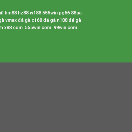
hũ
hm88
hz88
w188
555win
pg66
88aa
gà vmax
đá gà c168
đá gà n188
đá gà
om
x88 com
555win com
99win com