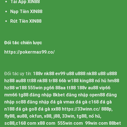
Tải App XIN88
Nạp Tiền XIN88
Rút Tiền XIN88
Đối tác chiến lược
https://pokermas99.co/
Đối tác uy tín:
188v
nk88
ev99
u88
u888
nk88
u88
u888
hz88
au88
tt88
nk88
tr88
66b
w188
king88
nổ hũ
hm88
hz88
w188
555win
pg66
88aa
tt88
188v
au88
vip66
mm66
tg88 đăng nhập
8kbet đăng nhập
open88 đăng
nhập
sc88 đăng nhập
đá gà vmax
đá gà c168
đá gà
n188
đá gà go8
đá gà xx88
https://33winn.cc/
888p
,
fly88
,
au88
,
okfun
,
x88
,
j88
,
33win
,
tg88
,
nổ hũ
,
sc88
,
c168 com
x88 com
555win com
99win com
88bet