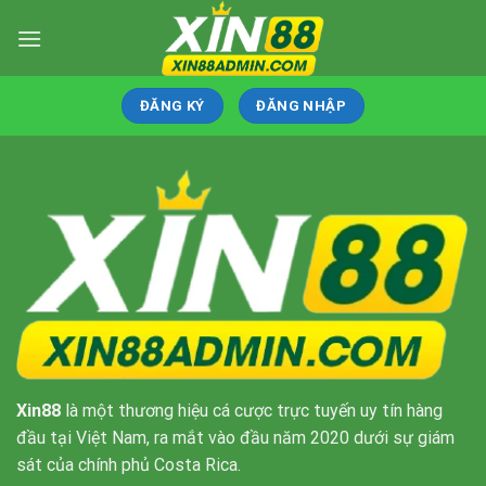
Skip
to
content
ĐĂNG KÝ
ĐĂNG NHẬP
Xin88
là một thương hiệu cá cược trực tuyến uy tín hàng
đầu tại Việt Nam, ra mắt vào đầu năm 2020 dưới sự giám
sát của chính phủ Costa Rica.