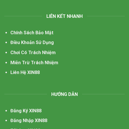
LIÊN KẾT NHANH
Chính Sách Bảo Mật
Điều Khoản Sử Dụng
Chơi Có Trách Nhiệm
Miễn Trừ Trách Nhiệm
Liên Hệ XIN88
HƯỚNG DẪN
Đăng Ký XIN88
Đăng Nhập XIN88