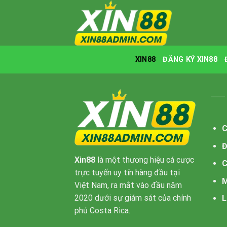
Skip
to
content
XIN88
ĐĂNG KÝ XIN88
C
Đ
Xin88
là một thương hiệu cá cược
C
trực tuyến uy tín hàng đầu tại
M
Việt Nam, ra mắt vào đầu năm
2020 dưới sự giám sát của chính
L
phủ Costa Rica.