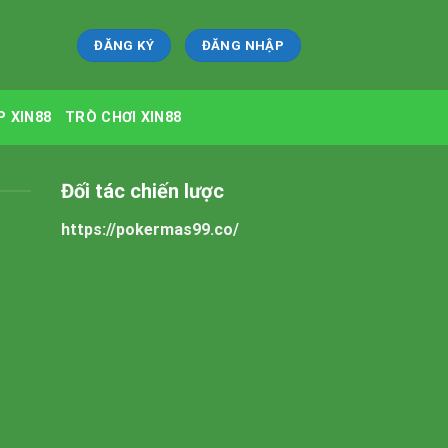
ĐĂNG KÝ
ĐĂNG NHẬP
P XIN88
TRÒ CHƠI XIN88
Đối tác chiến lược
https://pokermas99.co/