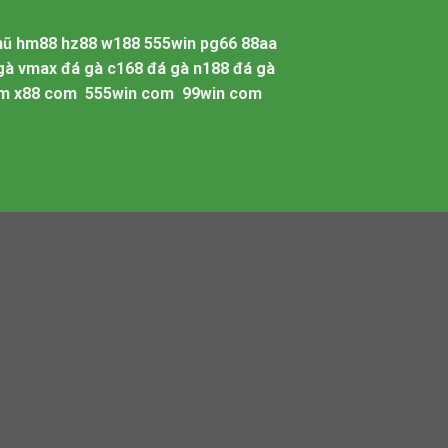
hũ
hm88
hz88
w188
555win
pg66
88aa
gà vmax
đá gà c168
đá gà n188
đá gà
om
x88 com
555win com
99win com