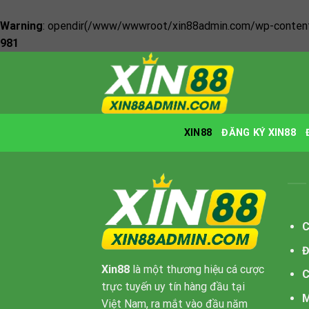
Warning
: opendir(/www/wwwroot/xin88admin.com/wp-content/m
981
Skip
to
content
XIN88
ĐĂNG KÝ XIN88
C
Đ
Xin88
là một thương hiệu cá cược
C
trực tuyến uy tín hàng đầu tại
M
Việt Nam, ra mắt vào đầu năm