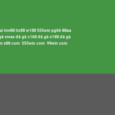
hũ
hm88
hz88
w188
555win
pg66
88aa
gà vmax
đá gà c168
đá gà n188
đá gà
om
x88 com
555win com
99win com