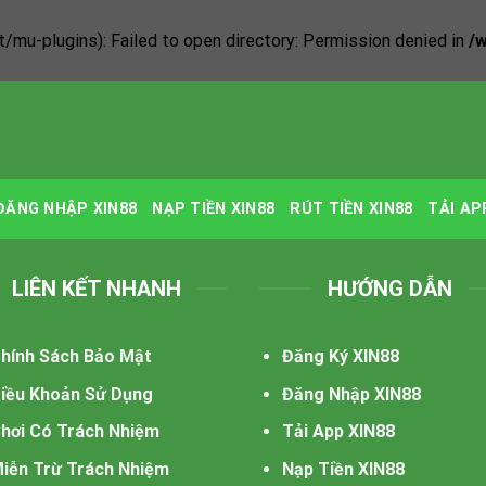
u-plugins): Failed to open directory: Permission denied in
/
ĐĂNG NHẬP XIN88
NẠP TIỀN XIN88
RÚT TIỀN XIN88
TẢI AP
LIÊN KẾT NHANH
HƯỚNG DẪN
hính Sách Bảo Mật
Đăng Ký XIN88
iều Khoản Sử Dụng
Đăng Nhập XIN88
hơi Có Trách Nhiệm
Tải App XIN88
iễn Trừ Trách Nhiệm
Nạp Tiền XIN88