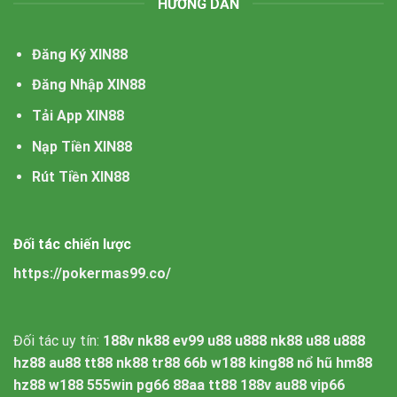
HƯỚNG DẪN
Đăng Ký XIN88
Đăng Nhập XIN88
Tải App XIN88
Nạp Tiền XIN88
Rút Tiền XIN88
Đối tác chiến lược
https://pokermas99.co/
Đối tác uy tín:
188v
nk88
ev99
u88
u888
nk88
u88
u888
hz88
au88
tt88
nk88
tr88
66b
w188
king88
nổ hũ
hm88
hz88
w188
555win
pg66
88aa
tt88
188v
au88
vip66