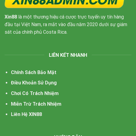
Xin88
là một thương hiệu cá cược trực tuyến uy tín hàng
đầu tại Việt Nam, ra mắt vào đầu năm 2020 dưới sự giám
sát của chính phủ Costa Rica.
LIÊN KẾT NHANH
Chính Sách Bảo Mật
Điều Khoản Sử Dụng
Chơi Có Trách Nhiệm
Miễn Trừ Trách Nhiệm
Liên Hệ XIN88