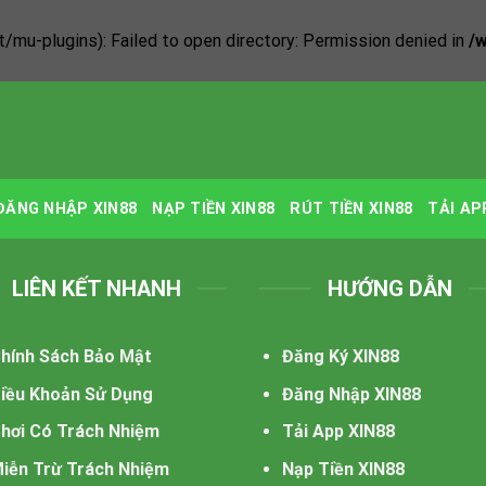
u-plugins): Failed to open directory: Permission denied in
/
ĐĂNG NHẬP XIN88
NẠP TIỀN XIN88
RÚT TIỀN XIN88
TẢI AP
LIÊN KẾT NHANH
HƯỚNG DẪN
hính Sách Bảo Mật
Đăng Ký XIN88
iều Khoản Sử Dụng
Đăng Nhập XIN88
hơi Có Trách Nhiệm
Tải App XIN88
iễn Trừ Trách Nhiệm
Nạp Tiền XIN88