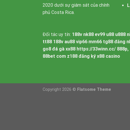
2020 dưới sự giám sát của chính
L
phủ Costa Rica.
Đối tác uy tín:
188v
nk88
ev99
u88
u888
n
tt88
188v
au88
vip66
mm66
tg88 đăng n
go8
đá gà xx88
https://33winn.cc/
888p
,
88bet com
z188 đăng ký
x88 casino
Copyright 2026 ©
Flatsome Theme