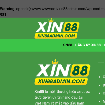
Warning
: opendir(/www/wwwroot/xin88admin.com/wp-content/m
981
Skip
to
content
XIN88
ĐĂNG KÝ XIN88
C
Đ
Xin88
là một thương hiệu cá cược
C
trực tuyến uy tín hàng đầu tại
M
Việt Nam, ra mắt vào đầu năm