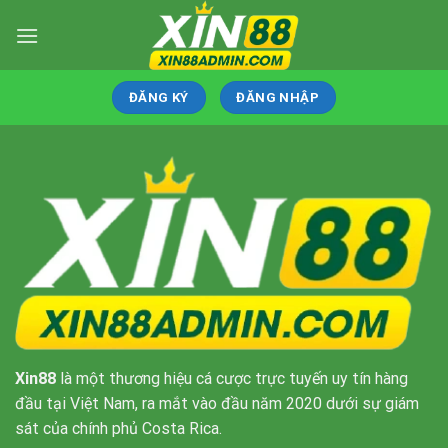
Skip
to
content
ĐĂNG KÝ
ĐĂNG NHẬP
Xin88
là một thương hiệu cá cược trực tuyến uy tín hàng
đầu tại Việt Nam, ra mắt vào đầu năm 2020 dưới sự giám
sát của chính phủ Costa Rica.