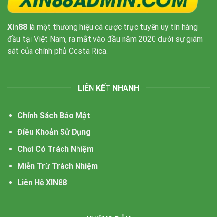
Xin88
là một thương hiệu cá cược trực tuyến uy tín hàng
đầu tại Việt Nam, ra mắt vào đầu năm 2020 dưới sự giám
sát của chính phủ Costa Rica.
LIÊN KẾT NHANH
Chính Sách Bảo Mật
Điều Khoản Sử Dụng
Chơi Có Trách Nhiệm
Miễn Trừ Trách Nhiệm
Liên Hệ XIN88